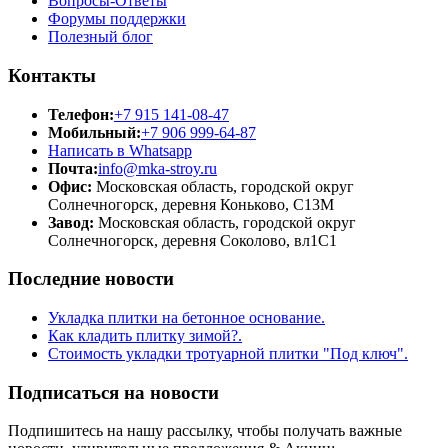
Вопросы-Ответы
Форумы поддержки
Полезный блог
Контакты
Телефон:
+7 915 141-08-47
Мобильный:
+7 906 999-64-87
Написать в Whatsapp
Почта:
info@mka-stroy.ru
Офис:
Московская область, городской округ
Солнечногорск, деревня Коньково, С13М
Завод:
Московская область, городской округ
Солнечногорск, деревня Соколово, вл1С1
Последние новости
Укладка плитки на бетонное основание.
Как кладить плитку зимой?.
Стоимость укладки тротуарной плитки "Под ключ".
Подписаться на новости
Подпишитесь на нашу рассылку, чтобы получать важные